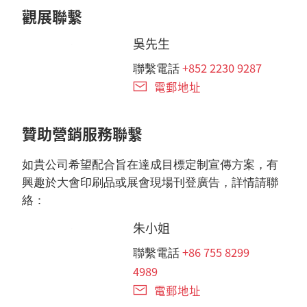
觀展聯繫
吳先生
+852 2230 9287
聯繫電話
電郵地址
贊助營銷服務聯繫
如貴公司希望配合旨在達成目標定制宣傳方案，有
興趣於大會印刷品或展會現場刊登廣告，詳情請聯
絡：
朱小姐
+86 755 8299
聯繫電話
4989
電郵地址