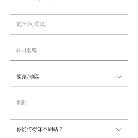
電話 (可選填)
公司名稱
電郵