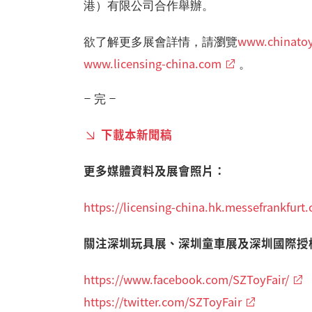
港）有限公司合作舉辦。
www.chinatoy
欲了解更多展會詳情，請瀏覽
www.licensing-china.com
。
– 完 –
下載本新聞稿
更多媒體資料及展會照片：
https://licensing-china.hk.messefrankfur
關注深圳玩具展、深圳童車展及深圳國際授
https://www.facebook.com/SZToyFair/
https://twitter.com/SZToyFair