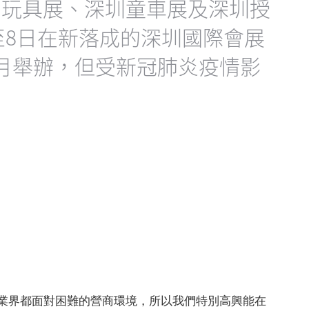
圳玩具展、深圳童車展及深圳授
6至8日在新落成的深圳國際會展
月舉辦，但受新冠肺炎疫情影
業界都面對困難的營商環境，所以我們特別高興能在