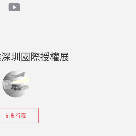
in
itter
youtube
達深圳國際授權展
計劃行程