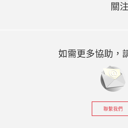
關
如需更多協助，
聯繫我們