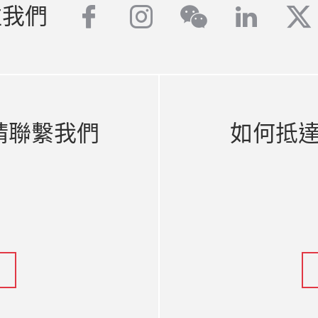
facebook
instagram
linked
tw
注我們
wechat
請聯繫我們
如何抵