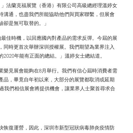
。」法蘭克福展覽（香港）有限公司高級總經理溫婷女
持溝通，也盡我們所能協助他們與買家聯繫，但展會
驗卻是無可取替的。」
的最佳時機，以回應國內對產品的需求反彈。今屆的展
，同時更首次舉辦深圳授權展。我們期望為業界注入
2020年能有正面的總結。」溫婷女士總結道。
業樂見展會能夠在8月舉行。我們有信心屆時消費者需
產品，畢竟自年初以來，大部分的展覽都取消或延期
不過我們相信展會將提供機會，讓業界人士聚首尋求合
快恢復運營，因此，深圳市新型冠狀病毒肺炎疫情防