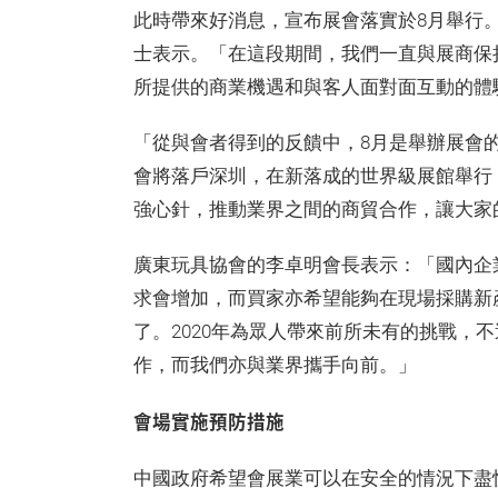
此時帶來好消息，宣布展會落實於8月舉行
士表示。「在這段期間，我們一直與展商保
所提供的商業機遇和與客人面對面互動的體
「從與會者得到的反饋中，8月是舉辦展會
會將落戶深圳，在新落成的世界級展館舉行
強心針，推動業界之間的商貿合作，讓大家的
廣東玩具協會的李卓明會長表示：「國內企
求會增加，而買家亦希望能夠在現場採購新
了。2020年為眾人帶來前所未有的挑戰，
作，而我們亦與業界攜手向前。」
會場實施預防措施
中國政府希望會展業可以在安全的情況下盡