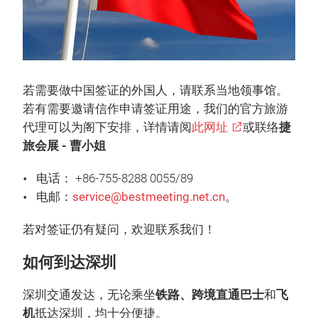
若需要做中国签证的外国人，请联系当地领事馆。
若有需要邀请信作申请签证用途，我们的官方旅游
代理可以为阁下安排，详情请阅
此网址
或联络
捷
旅会展 - 曹小姐
电话： +86-755-8288 0055/89
电邮：
service@bestmeeting.net.cn
。
若对签证仍有疑问，欢迎联系我们！
如何到达深圳
深圳交通发达，无论乘坐
铁路、跨境直通巴士
和
飞
机
抵达深圳，均十分便捷。