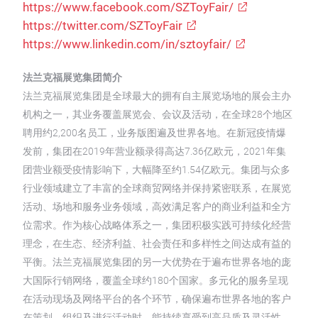
https://www.facebook.com/SZToyFair/
https://twitter.com/SZToyFair
https://www.linkedin.com/in/sztoyfair/
法兰克福展览集团简介
法兰克福展览集团是全球最大的拥有自主展览场地的展会主办
机构之一，其业务覆盖展览会、会议及活动，在全球28个地区
聘用约2,200名员工，业务版图遍及世界各地。在新冠疫情爆
发前，集团在2019年营业额录得高达7.36亿欧元，2021年集
团营业额受疫情影响下，大幅降至约1.54亿欧元。集团与众多
行业领域建立了丰富的全球商贸网络并保持紧密联系，在展览
活动、场地和服务业务领域，高效满足客户的商业利益和全方
位需求。作为核心战略体系之一，集团积极实践可持续化经营
理念，在生态、经济利益、社会责任和多样性之间达成有益的
平衡。法兰克福展览集团的另一大优势在于遍布世界各地的庞
大国际行销网络，覆盖全球约180个国家。多元化的服务呈现
在活动现场及网络平台的各个环节，确保遍布世界各地的客户
在策划、组织及进行活动时，能持续享受到高品质及灵活性。