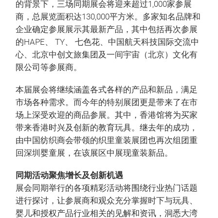
的背景下，三场同期展会将迎来超过1,000家参展
商，总展览面积达130,000平方米。多家知名品牌和
企业确定参展展示其最新产品，其中包括再次参展
的HAPE、 TY、 七色花、中国航天科技国际交流中
心、北京中创文旅集团及一间宇宙（北京）文化有
限公司等参展商。
本届展会将继续涵盖各式各样的产品和新品，满足
市场各种需求。而今年的特别展团更是带来了在市
场上深受欢迎的商品参展。其中，香港馆将为买家
带来香港时兴及创新的教育玩具。继去年的成功，
由中国纺织商会带领的织里童装展团也再次组团重
回深圳婴童展，在该展区中展现童装新品。
同期活动聚焦增长及创新机遇
展会同期举行的各项精彩活动将围绕行业热门话题
进行探讨，让参展商和观众充分掌握时下与玩具、
婴儿和授权产品行业相关的见解和资讯，洞悉大湾