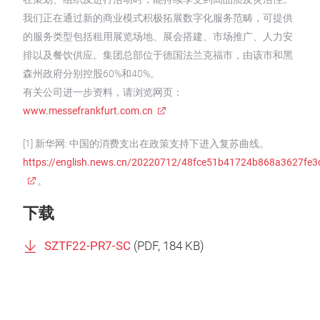
我们正在通过新的商业模式积极拓展数字化服务范畴，可提供
的服务类型包括租用展览场地、展会搭建、市场推广、人力安
排以及餐饮供应。集团总部位于德国法兰克福市，由该市和黑
森州政府分别控股60%和40%。
有关公司进一步资料，请浏览网页：
www.messefrankfurt.com.cn
[1] 新华网: 中国的消费支出在政策支持下进入复苏曲线。
https://english.news.cn/20220712/48fce51b41724b868a3627fe3
。
下载
SZTF22-PR7-SC
(
PDF
, 184 KB)