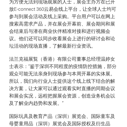
为方便无法到现场观展的人士，展会主办方在已开
放E-connect 360云易会线上平台，让全球人士均可
参与到展会活动及线上采购。平台用户可以在网上
搜索高需求产品，并在展会开幕前、展会期间和展
会结束后与潜在商业伙伴精准对接和进行视频会
议。他们还可以同步收看展会上进行的研讨会和论
坛活动的现场直播，了解最新行业资讯。
法兰克福展覧（香港）有限公司董事总经理温婷女
士表示：“鉴于深圳不同程度的疫情防控措施，部分
观众可能无法亲身到现场参与本周开幕的实体展。
所以，我们向行业人士提供这个线上线下结合的解
决方案，让大家可以通过观看实时直播的同期会议
和展会实况，远程把握展会资源，创造业务机会以
及了解业内趋势和发展。”
国际玩具及教育产品（深圳）展览会、国际童车及
母婴童用品（深圳）展览会及国际授权及衍生品