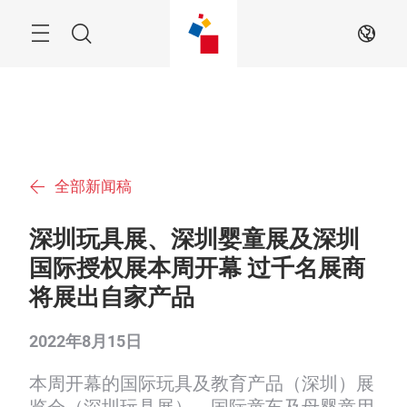
跳
过
搜
ZH
索
全部新闻稿
深圳玩具展、深圳婴童展及深圳
国际授权展本周开幕 过千名展商
将展出自家产品
2022年8月15日
本周开幕的国际玩具及教育产品（深圳）展