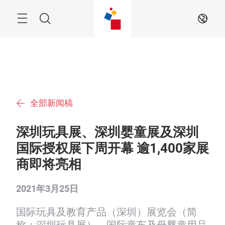
跳
过
搜
ZH
索
全部新闻稿
深圳玩具展、深圳婴童展及深圳
国际授权展下周开幕 逾1,400家展
商即将亮相
2021年3月25日
国际玩具及教育产品（深圳）展览会（简