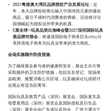
2021粤港澳大湾区品牌授权产业发展论坛
：近
年，各大品牌纷纷推出融入中国传统元素的爆款
商品，吸引千禧时代消费者的青睐。活动将讨论
国潮崛起为授权业所带来的机遇。
E展全球—玩具品类出海峰会暨2021深圳国际玩具
展品牌对接会
：将邀请国际电子商务巨头eBay分
享跨境电子商务为玩具业带来的潜力商机。
会场实施额外防疫措施
为了确保展会参与者的健康和安全，展会主办方将
采取额外的卫生防护措施，包括实名登记、现场体
温检测、频繁消毒公共区域，以及确保论坛或研讨
会观众有适当距离等。
国际玩具及教育产品（深圳）展览会、国际童车及
母婴童用品（深圳）展览会及国际授权及衍生品
（深圳）展览会由广东省玩具协会、广州力通法兰