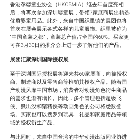
香港孕婴童业协会（HKCBMIA）继去年首度亮相
后，将再次参加深圳婴童展，带领7家展商展出精选
优质婴童用品。此外，来自中国织里镇的展团也将
首次在展会展示各式各样的儿童服饰。织里被称为
“中国童装之都”，童装总产值占全国的60%。买家更
可在3月30日的推介会上进一步了解他们的产品。
展团汇聚深圳国际授权展
至于深圳国际授权展将迎来共60家展商，向被授权
商、制造商以及零售商等推销其授权产品。随着国
产动漫风靡中国市场，消费者对动漫角色衍生商品
的需求也渐有增长。因此，多个管理包括超级飞
侠、熊出没和猪猪侠等动画角色的公司将悉数登
场。买家也可以搜罗到玩具、礼品和家庭用品等领
域的授权衍生产品。
与此同时，来自中国台湾的中华动漫出版同业协进