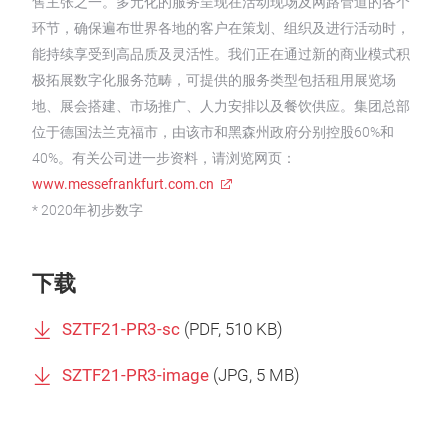
售主张之一。多元化的服务呈现在活动现场及网路管道的各个
环节，确保遍布世界各地的客户在策划、组织及进行活动时，
能持续享受到高品质及灵活性。我们正在通过新的商业模式积
极拓展数字化服务范畴，可提供的服务类型包括租用展览场
地、展会搭建、市场推广、人力安排以及餐饮供应。集团总部
位于德国法兰克福市，由该市和黑森州政府分别控股60%和
40%。有关公司进一步资料，请浏览网页：
www.messefrankfurt.com.cn
* 2020年初步数字
下载
SZTF21-PR3-sc
(
PDF
, 510 KB)
SZTF21-PR3-image
(
JPG
, 5 MB)