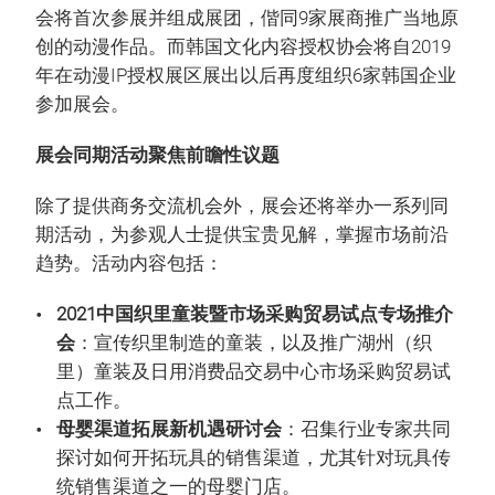
会将首次参展并组成展团，偕同9家展商推广当地原
创的动漫作品。而韩国文化内容授权协会将自2019
年在动漫IP授权展区展出以后再度组织6家韩国企业
参加展会。
展会同期活动聚焦前瞻性议题
除了提供商务交流机会外，展会还将举办一系列同
期活动，为参观人士提供宝贵见解，掌握市场前沿
趋势。活动内容包括：
2021中国织里童装暨市场采购贸易试点专场推介
会
：宣传织里制造的童装，以及推广湖州（织
里）童装及日用消费品交易中心市场采购贸易试
点工作。
母婴渠道拓展新机遇研讨会
：召集行业专家共同
探讨如何开拓玩具的销售渠道，尤其针对玩具传
统销售渠道之一的母婴门店。