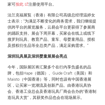
家可
按此
注册使用平台。
法兰克福展覧（香港）有限公司高级总经理温婷女
士表示：“为满足不断变化的商务需求，我们继续提
供跨平台的展览服务，云易会平台更获得了参展商
的踊跃支持。展会下周开幕，买家会在线上或线下
搜罗到玩具、教育产品、童车、母婴童用品、授权
及授权衍生品等全总类产品，满足采购需求。”
深圳玩具展及深圳婴童展展会亮点
今年，国际展区将汇聚多个在行内享负盛名的品
牌，包括Hape（德国）、Guide Craft（美国）和
Maisto（中国香港）等，同时也设有中国香港展
区，让买家一览潮流及创新产品。由香港玩具协
会、香港工业总会及香港玩具厂商会合办的“香港制
造玩具大赏”，其获奖作品也会在现场展示。