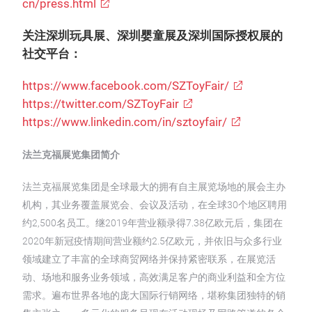
cn/press.html
关注深圳玩具展、深圳婴童展及深圳国际授权展的
社交平台：
https://www.facebook.com/SZToyFair/
https://twitter.com/SZToyFair
https://www.linkedin.com/in/sztoyfair/
法兰克福展览集团简介
法兰克福展览集团是全球最大的拥有自主展览场地的展会主办
机构，其业务覆盖展览会、会议及活动，在全球30个地区聘用
约2,500名员工。继2019年营业额录得7.38亿欧元后，集团在
2020年新冠疫情期间营业额约2.5亿欧元，并依旧与众多行业
领域建立了丰富的全球商贸网络并保持紧密联系，在展览活
动、场地和服务业务领域，高效满足客户的商业利益和全方位
需求。遍布世界各地的庞大国际行销网络，堪称集团独特的销